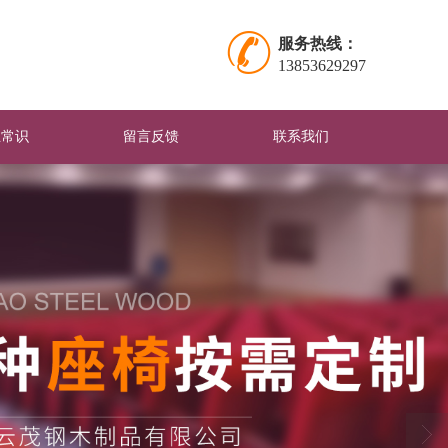
服务热线：
13853629297
业常识
留言反馈
联系我们