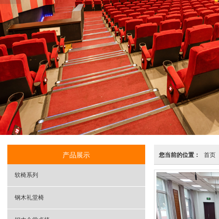
产品展示
您当前的位置：
首页
软椅系列
钢木礼堂椅