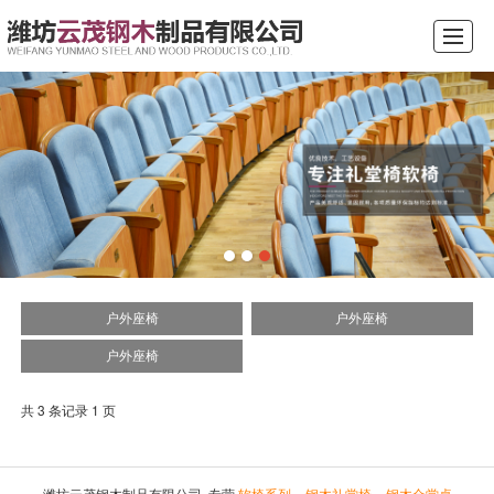
综合首页
公司介绍
产品展示
新闻动态
案例展示
行业常识
留言反馈
联系我们
户外座椅
户外座椅
户外座椅
共 3 条记录 1 页