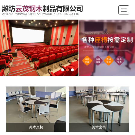
综合首页
公司介绍
产品展示
新闻动态
案例展示
行业常识
留言反馈
联系我们
美术桌椅
美术桌椅