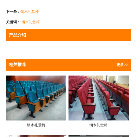
下一条：
钢木礼堂椅
关键词：
钢木礼堂椅
产品介绍
相关推荐
更多>>
钢木礼堂椅
钢木礼堂椅